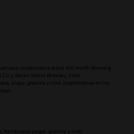
cerveza colaborativa entre 450 North Brewing
o. y Seven Island Brewery. Está
a, yogur, granola y miel, inspirándose en los
iego.
 frambuesa, yogur, granola y miel.