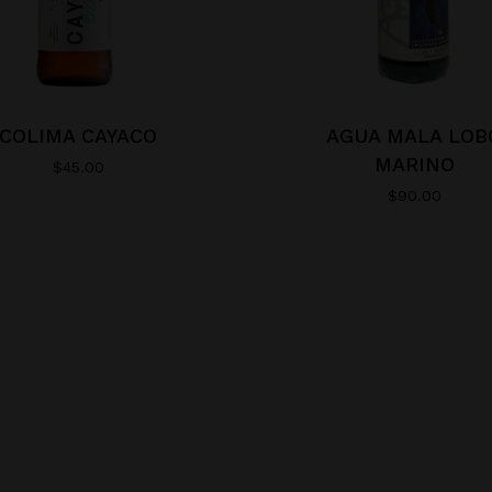
COLIMA CAYACO
AGUA MALA LOB
MARINO
$
45.00
$
90.00