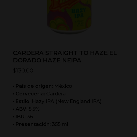
CARDERA STRAIGHT TO HAZE EL
DORADO HAZE NEIPA
$
130.00
• País de origen:
México
• Cervecería:
Cardera
• Estilo:
Hazy IPA (New England IPA)
• ABV:
5.5%
• IBU:
36
• Presentación:
355 ml