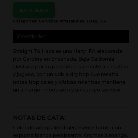
¡LA QUIERO!
Categorías:
Cervezas Artesanales
,
Hazy
,
IPA
Descripción
Straight To Haze es una Hazy IPA elaborada
por Cardera en Ensenada, Baja California.
Destaca por su perfil intensamente aromático
y jugoso, con un doble dry hop que resalta
notas tropicales y cítricas mientras mantiene
un amargor moderado y un cuerpo sedoso.
NOTAS DE CATA:
Color dorado pálido ligeramente turbio con
espuma blanca persistente. Aromas a mango,