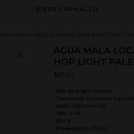
BIERE CARNALLO
AGUA MALA LOCAL (CASCADE SINGLE HOP LIGHT PAL
AGUA MALA LOC
HOP LIGHT PALE
$
87.00
• País de origen:
México
• Cervecería:
Cervecería Agua Ma
• Estilo:
Light Pale Ale
• ABV:
3.4%
• IBU:
8
• Presentación:
355 ml