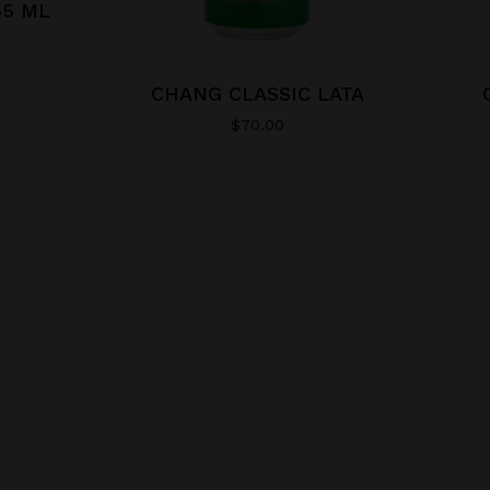
55 ML
CHANG CLASSIC LATA
$
70.00