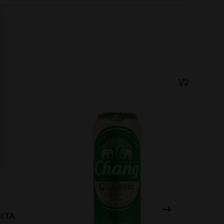
1/2
ITA