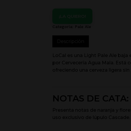
¡LA QUIERO!
Categoría:
Pale Ale
Descripción
LoCal es una Light Pale Ale baja 
por Cervecería Agua Mala. Está 
ofreciendo una cerveza ligera sin 
NOTAS DE CATA:
Presenta notas de naranja y flores
uso exclusivo de lúpulo Cascade.