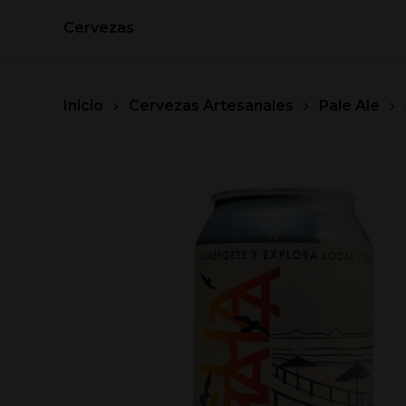
Skip
Cervezas
to
main
content
Inicio
Cervezas Artesanales
Pale Ale