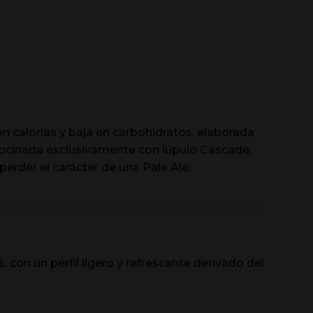
en calorías y baja en carbohidratos, elaborada
cocinada exclusivamente con lúpulo Cascade,
perder el carácter de una Pale Ale.
, con un perfil ligero y refrescante derivado del