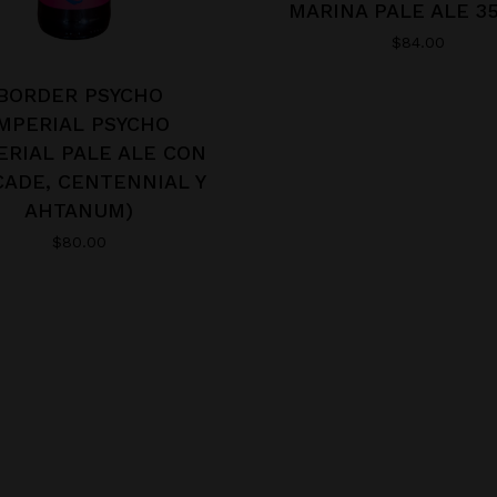
MARINA PALE ALE 3
$
84.00
BORDER PSYCHO
MPERIAL PSYCHO
ERIAL PALE ALE CON
CADE, CENTENNIAL Y
AHTANUM)
$
80.00