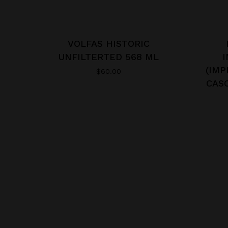
VOLFAS HISTORIC
UNFILTERTED 568 ML
I
(IMP
$
60.00
CAS