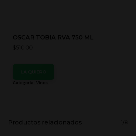
OSCAR TOBIA RVA 750 ML
$
510.00
¡LA QUIERO!
Categoría:
Vinos
Productos relacionados
1/8