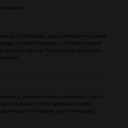
cialidad
,
IPA
 en las tradicionales aguas frescas mexicanas.
talupo y melón honeydew, combina un perfil
ter lupulado de una IPA moderna, ofreciendo
escante.
ma blanca. Aromas intensos de sandía, melón
tas tropicales. En boca presenta cuerpo
osas, amargor moderado y un final limpio y