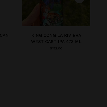
ICAN
KING CONG LA RIVIERA
WEST CAST IPA 473 ML
$
152.00