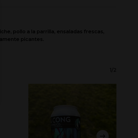
he, pollo a la parrilla, ensaladas frescas,
ramente picantes.
1/2