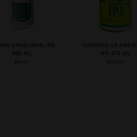
FAS ENGELMAN IPA
CARDERA C4 AMER
568 ML
IPA 473 ML
$
64.00
$
130.00