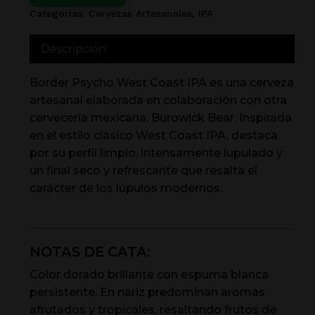
Categorías:
Cervezas Artesanales
,
IPA
Descripción
Border Psycho West Coast IPA es una cerveza
artesanal elaborada en colaboración con otra
cervecería mexicana, Burowick Bear. Inspirada
en el estilo clásico West Coast IPA, destaca
por su perfil limpio, intensamente lupulado y
un final seco y refrescante que resalta el
carácter de los lúpulos modernos.
NOTAS DE CATA:
Color dorado brillante con espuma blanca
persistente. En nariz predominan aromas
afrutados y tropicales, resaltando frutos de