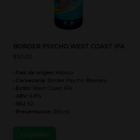
BORDER PSYCHO WEST COAST IPA
$
90.00
• País de origen:
México
• Cervecería:
Border Psycho Brewery
• Estilo:
West Coast IPA
• ABV:
6.8%
• IBU:
52
• Presentación:
355 ml
¡LA QUIERO!