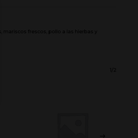
 mariscos frescos, pollo a las hierbas y
1/2