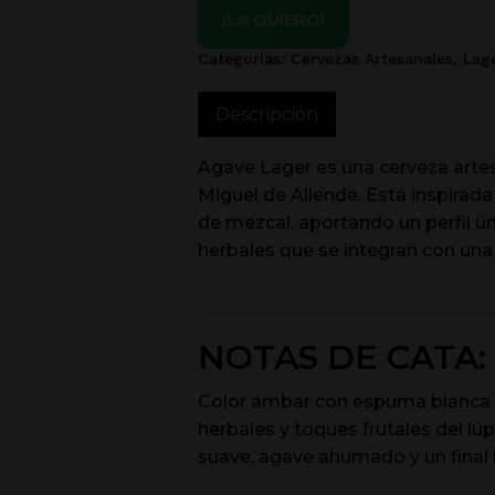
¡LA QUIERO!
Categorías:
Cervezas Artesanales
,
Lag
Descripción
Agave Lager es una cerveza arte
Miguel de Allende. Está inspirada
de mezcal, aportando un perfil ú
herbales que se integran con una 
NOTAS DE CATA:
Color ámbar con espuma blanca
herbales y toques frutales del lú
suave, agave ahumado y un final l