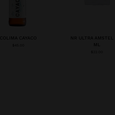
COLIMA CAYACO
NR ULTRA AMSTEL 
ML
$
45.00
$
22.00