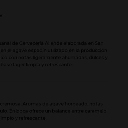
er
sanal de Cervecería Allende elaborada en San
 en el agave espadín utilizado en la producción
nico con notas ligeramente ahumadas, dulces y
base lager limpia y refrescante.
 cremosa. Aromas de agave horneado, notas
pulo. En boca ofrece un balance entre caramelo
impio y refrescante.