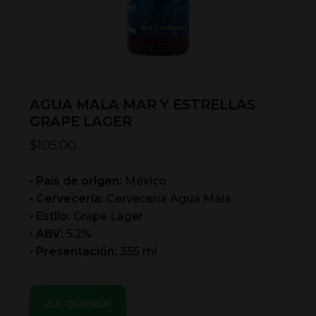
AGUA MALA MAR Y ESTRELLAS
GRAPE LAGER
$
105.00
• País de origen:
México
• Cervecería:
Cervecería Agua Mala
• Estilo:
Grape Lager
• ABV:
5.2%
• Presentación:
355 ml
¡LA QUIERO!