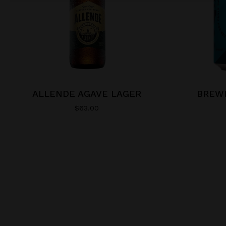
ALLENDE AGAVE LAGER
BREW
$
63.00